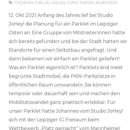
Citydecks
,
FabLab
,
Leipzig
,
Osten
,
Parklet
,
stadtmöbel
12. Okt 2021 Anfang des Jahres lief bei Studio
JoHey! die Planung für ein Parklet im Leipziger
Osten an. Eine Gruppe von Mitstreiter:innen hatte
sich bereits gefunden und bei der Stadt hatten wir
Standorte für einen Selbstbau angefragt. Und
dann bekamen wir einfach ein Parklet geliefert!
Was ein Parklet eigentlich ist? Parklets sind meist
begrünte Stadtmöbel, die PKW-Parkplätze in
öffentlichen Raum umwandeln. Sie können
temporär oder dauerhaft sein und machen den
Mobilitätswandel ganz praktisch erlebbar. Für
unser Parklet hatte Johannes vom Studio JoHey!
sich mit der Leipziger IG Freiraum beim
Wettbewerb „Platz gemacht“ vom Mannheimer