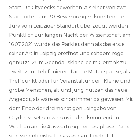
Start-Up Citydecks beworben. Als einer von zwei
Standorten aus 30 Bewerbungen konnten die
Jury vom Leipziger Standort überzeugt werden.
Pünktlich zur langen Nacht der Wissenschaft am
16.07.2021 wurde das Parklet dann als das erste
seiner Art in Leipzig eröffnet und seitdem rege
genutzt: Zum Abendausklang beim Getränk zu
zweit, zum Telefonieren, für die Mittagspause, als
Treffpunkt oder für Veranstaltungen. Kleine und
große Menschen, alt und jung nutzen das neue
Angebot, als wäre es schon immer da gewesen. Mit
dem Ende der dreimonatigen Leihgabe von
Citydecks setzen wir uns in den kommenden
Wochen an die Auswertung der Testphase. Dabei
sind wir optimistisch, dass es damit nicht […]