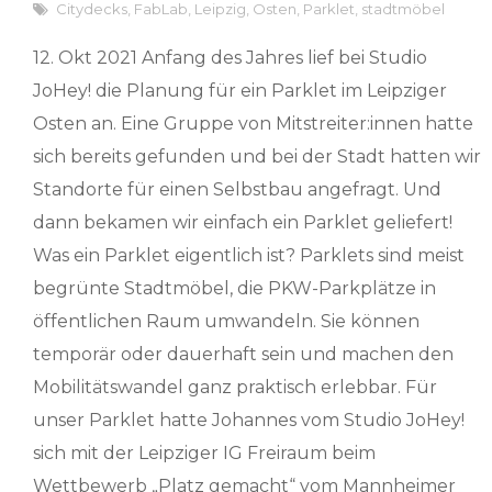
Citydecks
,
FabLab
,
Leipzig
,
Osten
,
Parklet
,
stadtmöbel
12. Okt 2021 Anfang des Jahres lief bei Studio
JoHey! die Planung für ein Parklet im Leipziger
Osten an. Eine Gruppe von Mitstreiter:innen hatte
sich bereits gefunden und bei der Stadt hatten wir
Standorte für einen Selbstbau angefragt. Und
dann bekamen wir einfach ein Parklet geliefert!
Was ein Parklet eigentlich ist? Parklets sind meist
begrünte Stadtmöbel, die PKW-Parkplätze in
öffentlichen Raum umwandeln. Sie können
temporär oder dauerhaft sein und machen den
Mobilitätswandel ganz praktisch erlebbar. Für
unser Parklet hatte Johannes vom Studio JoHey!
sich mit der Leipziger IG Freiraum beim
Wettbewerb „Platz gemacht“ vom Mannheimer