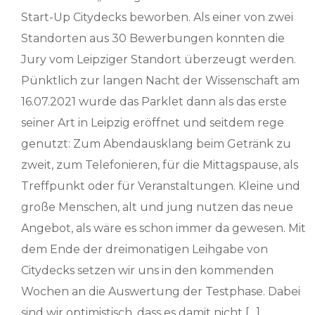
Start-Up Citydecks beworben. Als einer von zwei
Standorten aus 30 Bewerbungen konnten die
Jury vom Leipziger Standort überzeugt werden.
Pünktlich zur langen Nacht der Wissenschaft am
16.07.2021 wurde das Parklet dann als das erste
seiner Art in Leipzig eröffnet und seitdem rege
genutzt: Zum Abendausklang beim Getränk zu
zweit, zum Telefonieren, für die Mittagspause, als
Treffpunkt oder für Veranstaltungen. Kleine und
große Menschen, alt und jung nutzen das neue
Angebot, als wäre es schon immer da gewesen. Mit
dem Ende der dreimonatigen Leihgabe von
Citydecks setzen wir uns in den kommenden
Wochen an die Auswertung der Testphase. Dabei
sind wir optimistisch, dass es damit nicht […]