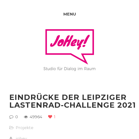
MENU
EINDRÜCKE DER LEIPZIGER
LASTENRAD-CHALLENGE 2021
0
49964
1
Projekte
johey