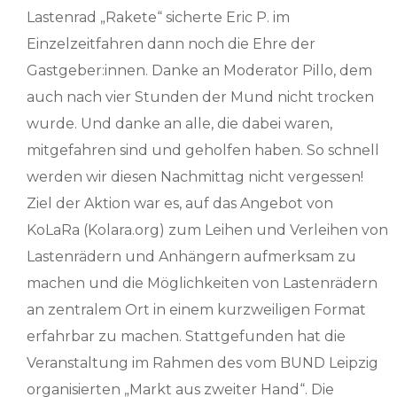
Lastenrad „Rakete“ sicherte Eric P. im
Einzelzeitfahren dann noch die Ehre der
Gastgeber:innen. Danke an Moderator Pillo, dem
auch nach vier Stunden der Mund nicht trocken
wurde. Und danke an alle, die dabei waren,
mitgefahren sind und geholfen haben. So schnell
werden wir diesen Nachmittag nicht vergessen!
Ziel der Aktion war es, auf das Angebot von
KoLaRa (Kolara.org) zum Leihen und Verleihen von
Lastenrädern und Anhängern aufmerksam zu
machen und die Möglichkeiten von Lastenrädern
an zentralem Ort in einem kurzweiligen Format
erfahrbar zu machen. Stattgefunden hat die
Veranstaltung im Rahmen des vom BUND Leipzig
organisierten „Markt aus zweiter Hand“. Die