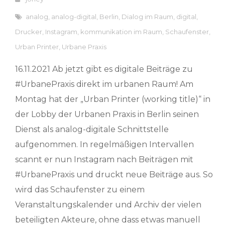
analog
,
analog-digital
,
Berlin
,
Dialog im Raum
,
digital
,
Drucker
,
Instagram
,
kommunikation im Raum
,
Schaufenster
,
Urban Printer
,
Urbane Praxis
16.11.2021 Ab jetzt gibt es digitale Beiträge zu
#UrbanePraxis direkt im urbanen Raum! Am
Montag hat der „Urban Printer (working title)“ in
der Lobby der Urbanen Praxis in Berlin seinen
Dienst als analog-digitale Schnittstelle
aufgenommen. In regelmäßigen Intervallen
scannt er nun Instagram nach Beiträgen mit
#UrbanePraxis und druckt neue Beiträge aus. So
wird das Schaufenster zu einem
Veranstaltungskalender und Archiv der vielen
beteiligten Akteure, ohne dass etwas manuell