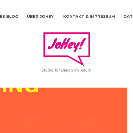
ES BLOG
ÜBER JOHEY!
KONTAKT & IMPRESSUM
DAT