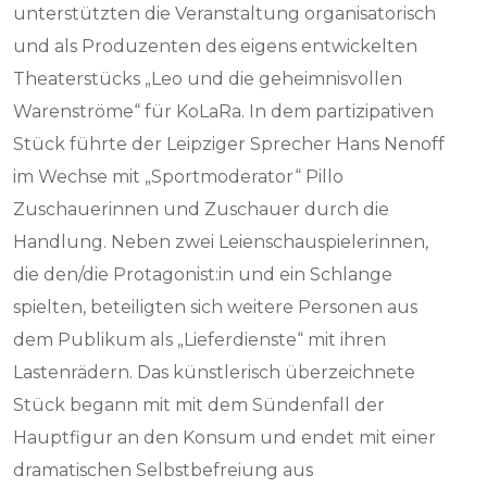
unterstützten die Veranstaltung organisatorisch
und als Produzenten des eigens entwickelten
Theaterstücks „Leo und die geheimnisvollen
Warenströme“ für KoLaRa. In dem partizipativen
Stück führte der Leipziger Sprecher Hans Nenoff
im Wechse mit „Sportmoderator“ Pillo
Zuschauerinnen und Zuschauer durch die
Handlung. Neben zwei Leienschauspielerinnen,
die den/die Protagonist:in und ein Schlange
spielten, beteiligten sich weitere Personen aus
dem Publikum als „Lieferdienste“ mit ihren
Lastenrädern. Das künstlerisch überzeichnete
Stück begann mit mit dem Sündenfall der
Hauptfigur an den Konsum und endet mit einer
dramatischen Selbstbefreiung aus