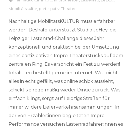
Mobilitätskultur
,
partizipativ
,
Theater
Nachhaltige MobilitätsKULTUR muss erfahrbar
werden! Deshalb unterstützt Studio JoHey! die
Leipziger Lastenrad-Challange dieses Jahr
konzeptionell und praktisch bei der Umsetzung
eines partizipativen Impro-Theaterstücks auf dem
zentralen Ring. Es verspricht ein Fest zu werden!
Inhalt Leo bestellt gerne im Internet. Weil nicht
alles in echt gefällt, was online schick aussieht,
schickt sie regelmäßig wieder Dinge zurück. Was
einfach klingt, sorgt auf Leipzigs Straßen für
immer wildere Lieferverkehrsansammlungen. In
der von Erzähler:innen begleiteten Impro-
Performance versuchen Lastenradfahrer:innen es