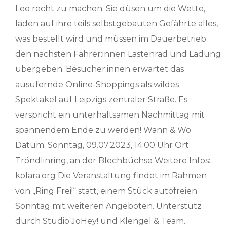
Leo recht zu machen. Sie düsen um die Wette,
laden auf ihre teils selbstgebauten Gefährte alles,
was bestellt wird und müssen im Dauerbetrieb
den nächsten Fahrer:innen Lastenrad und Ladung
übergeben. Besucher:innen erwartet das
ausufernde Online-Shoppings als wildes
Spektakel auf Leipzigs zentraler Straße. Es
verspricht ein unterhaltsamen Nachmittag mit
spannendem Ende zu werden! Wann & Wo
Datum: Sonntag, 09.07.2023, 14:00 Uhr Ort:
Tröndlinring, an der Blechbüchse Weitere Infos:
kolara.org Die Veranstaltung findet im Rahmen
von „Ring Frei!“ statt, einem Stück autofreien
Sonntag mit weiteren Angeboten. Unterstütz
durch Studio JoHey! und Klengel & Team.