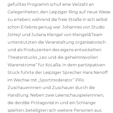
gefülltes Programm schuf eine Vielzahl an
Gelegenheiten, den Leipziger Ring auf neue Weise
zu erleben, während die freie Straße in sich selbst
schon Erlebnis genug war. Johannes von Studio
JoHey! und Juliana Klengel von Klengel&Team
unterstützten die Veranstaltung organisatorisch
und als Produzenten des eigens entwickelten
Theaterstücks „Leo und die geheimnisvollen
Warenströme“ für KoLaRa. In dem partizipativen
Stück führte der Leipziger Sprecher Hans Nenoff
im Wechse mit „Sportmoderator“ Pillo
Zuschauerinnen und Zuschauer durch die
Handlung. Neben zwei Leienschauspielerinnen,
die den/die Protagonist:in und ein Schlange
spielten, beteiligten sich weitere Personen aus