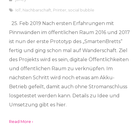
IoT
,
Nachbarschaft
,
Printer
,
social bubble
25. Feb 2019 Nach ersten Erfahrungen mit
Pinnwänden im öffentlichen Raum 2016 und 2017
ist nun der erste Prototyp des „SmartenBretts“
fertig und ging schon mal auf Wanderschaft. Ziel
des Projekts wird es sein, digitale Öffentlichkeiten
und öffentlichen Raum zu verknüpfen. Im
nächsten Schritt wird noch etwas am Akku-
Betrieb gefeilt, damit auch ohne Stromanschluss
losgetestet werden kann. Details zu Idee und
Umsetzung gibt es hier.
Read More ›