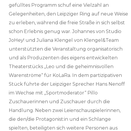
gefülltes Programm schuf eine Vielzahl an
Gelegenheiten, den Leipziger Ring auf neue Weise
zu erleben, während die freie Straße in sich selbst
schon Erlebnis genug war. Johannes von Studio
JoHey! und Juliana Klengel von Klengel&Team
unterstützten die Veranstaltung organisatorisch
und als Produzenten des eigens entwickelten
Theaterstücks „Leo und die geheimnisvollen
Warenströme“ für KoLaRa. In dem partizipativen
Stück führte der Leipziger Sprecher Hans Nenoff
im Wechse mit „Sportmoderator“ Pillo
Zuschauerinnen und Zuschauer durch die
Handlung. Neben zwei Leienschauspielerinnen,
die den/die Protagonist:in und ein Schlange
spielten, beteiligten sich weitere Personen aus