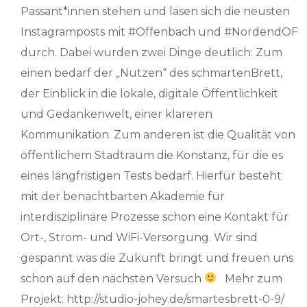
Passant*innen stehen und lasen sich die neusten
Instagramposts mit #Offenbach und #NordendOF
durch. Dabei wurden zwei Dinge deutlich: Zum
einen bedarf der „Nutzen“ des schmartenBrett,
der Einblick in die lokale, digitale Öffentlichkeit
und Gedankenwelt, einer klareren
Kommunikation. Zum anderen ist die Qualität von
öffentlichem Stadtraum die Konstanz, für die es
eines längfristigen Tests bedarf. Hierfür besteht
mit der benachtbarten Akademie für
interdisziplinäre Prozesse schon eine Kontakt für
Ort-, Strom- und WiFi-Versorgung. Wir sind
gespannt was die Zukunft bringt und freuen uns
schon auf den nächsten Versuch
Mehr zum
Projekt: http://studio-johey.de/smartesbrett-0-9/