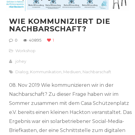
WIE KOMMUNIZIERT DIE
NACHBARSCHAFT?
0
40895
1
Workshop
johey
Dialog
,
Kommunikation
,
Mediuen
,
Nachbarschaft
08. Nov 2019 Wie kommunizieren wir in der
Nachbarschaft? Zu dieser Frage haben wir im
Sommer zusammen mit dem Casa Schützenplatz
e.V. bereits einen kleinen Hackton veranstaltet. Das
Ergebnis war ein solarbetriebener Social-Media-
Briefkasten, der eine Schnittstelle zum digitalen