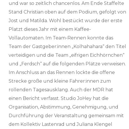
und war so zeitlich chancenlos. Am Ende Staffelte
Stand Christian oben auf dem Podium, gefolgt von
Jost und Matilda. Wohl bestückt wurde der erste
Platzt dieses Jahr mit einem Kaffee-
Vollautomaten. Im Team-Rennen konnte das
Team der Gastgeber:innen „Kolhahahara“ den Titel
verteidigen und die Team „eifrigen Eichhörnchen“
und „Ferdsch“ auf die folgenden Plätze verweisen.
Im Anschluss an das Rennen lockte die offene
Strecke große und kleine Fahrer:innen zum
rollenden Tagesausklang. Auch der MDR hat
einen Bericht verfasst. Studio JoHey hat die
Organisation, Abstimmung, Genehmigung, und
Durchführung der Veranstaltung gemeinsam mit
dem Kollektiv Lastenrad und Juliana Klengel