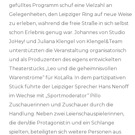
gefülltes Programm schuf eine Vielzahl an
Gelegenheiten, den Leipziger Ring auf neue Weise
zu erleben, während die freie Straße in sich selbst
schon Erlebnis genug war. Johannes von Studio
JoHey! und Juliana Klengel von Klengel&Team
unterstützten die Veranstaltung organisatorisch
und als Produzenten des eigens entwickelten
Theaterstücks „Leo und die geheimnisvollen
Warenströme“ für KoLaRa. In dem partizipativen
Stück führte der Leipziger Sprecher Hans Nenoff
im Wechse mit „Sportmoderator“ Pillo
Zuschauerinnen und Zuschauer durch die
Handlung. Neben zwei Leienschauspielerinnen,
die den/die Protagonist:in und ein Schlange
spielten, beteiligten sich weitere Personen aus