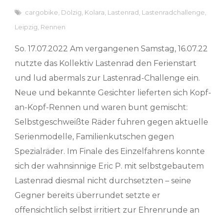
cargobike
,
Dölzig
,
Kolara
,
Lastenrad
,
Lastenradchallenge
,
Leipzig
,
Rennen
So. 17.07.2022 Am vergangenen Samstag, 16.07.22
nutzte das Kollektiv Lastenrad den Ferienstart
und lud abermals zur Lastenrad-Challenge ein.
Neue und bekannte Gesichter lieferten sich Kopf-
an-Kopf-Rennen und waren bunt gemischt:
Selbstgeschweißte Räder fuhren gegen aktuelle
Serienmodelle, Familienkutschen gegen
Spezialräder. Im Finale des Einzelfahrens konnte
sich der wahnsinnige Eric P. mit selbstgebautem
Lastenrad diesmal nicht durchsetzten – seine
Gegner bereits überrundet setzte er
offensichtlich selbst irritiert zur Ehrenrunde an