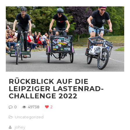
RÜCKBLICK AUF DIE
LEIPZIGER LASTENRAD-
CHALLENGE 2022
0
49738
2
Uncategorized
johey