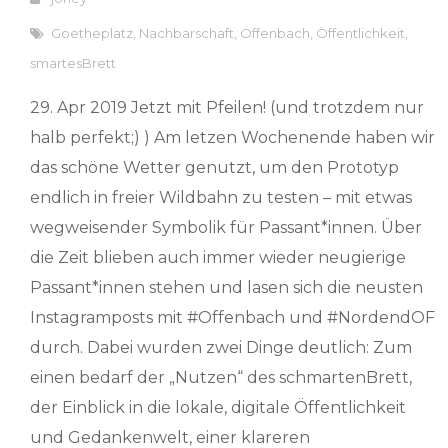
Goetheplatz
,
Nachbarschaft
,
Offenbach
,
Öffentlichkeit
,
smartesBrett
29. Apr 2019 Jetzt mit Pfeilen! (und trotzdem nur
halb perfekt;) ) Am letzen Wochenende haben wir
das schöne Wetter genutzt, um den Prototyp
endlich in freier Wildbahn zu testen – mit etwas
wegweisender Symbolik für Passant*innen. Über
die Zeit blieben auch immer wieder neugierige
Passant*innen stehen und lasen sich die neusten
Instagramposts mit #Offenbach und #NordendOF
durch. Dabei wurden zwei Dinge deutlich: Zum
einen bedarf der „Nutzen“ des schmartenBrett,
der Einblick in die lokale, digitale Öffentlichkeit
und Gedankenwelt, einer klareren