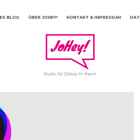
ES BLOG
ÜBER JOHEY!
KONTAKT & IMPRESSUM
DAT