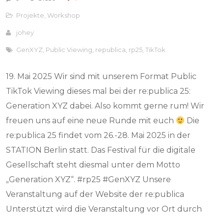
Projekte
,
Workshop
johey
GenXYZ
,
Public Viewing
,
republica
,
rp25
,
TikTok
19. Mai 2025 Wir sind mit unserem Format Public
TikTok Viewing dieses mal bei der re:publica 25:
Generation XYZ dabei. Also kommt gerne rum! Wir
freuen uns auf eine neue Runde mit euch
Die
re:publica 25 findet vom 26.-28. Mai 2025 in der
STATION Berlin statt. Das Festival für die digitale
Gesellschaft steht diesmal unter dem Motto
„Generation XYZ“. #rp25 #GenXYZ Unsere
Veranstaltung auf der Website der re:publica
Unterstützt wird die Veranstaltung vor Ort durch