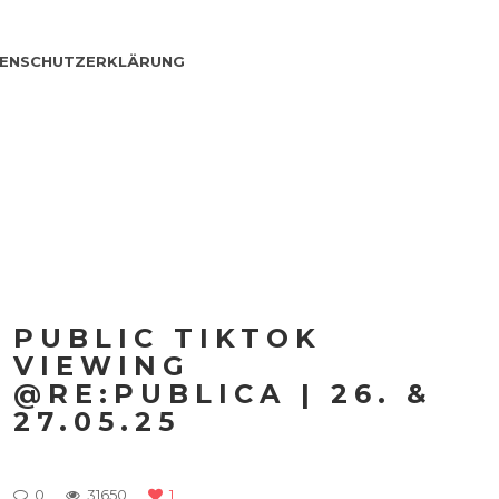
ENSCHUTZERKLÄRUNG
PUBLIC TIKTOK
VIEWING
@RE:PUBLICA | 26. &
27.05.25
0
31650
1