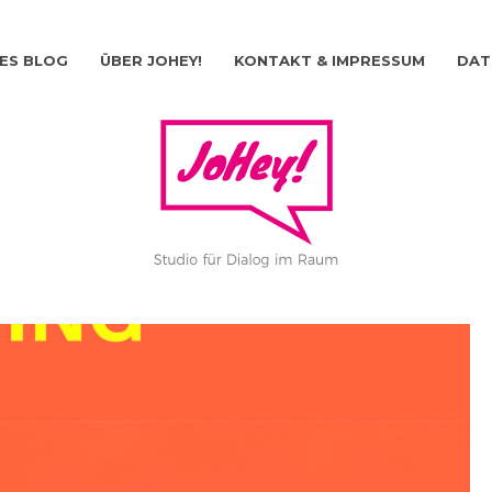
ES BLOG
ÜBER JOHEY!
KONTAKT & IMPRESSUM
DAT