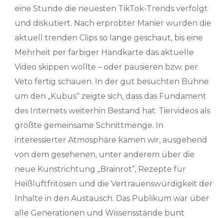
eine Stunde die neuesten TikTok-Trends verfolgt
und diskutiert. Nach erprobter Manier wurden die
aktuell trenden Clips so lange geschaut, bis eine
Mehrheit per farbiger Handkarte das aktuelle
Video skippen wollte – oder pausieren bzw. per
Veto fertig schauen. In der gut besuchten Bühne
um den „Kubus“ zeigte sich, dass das Fundament
des Internets weiterhin Bestand hat: Tiervideos als
größte gemeinsame Schnittmenge. In
interessierter Atmosphäre kamen wir, ausgehend
von dem gesehenen, unter anderem über die
neue Kunstrichtung „Brainrot“, Rezepte für
Heißluftfritösen und die Vertrauenswürdigkeit der
Inhalte in den Austausch. Das Publikum war über
alle Generationen und Wissensstände bunt