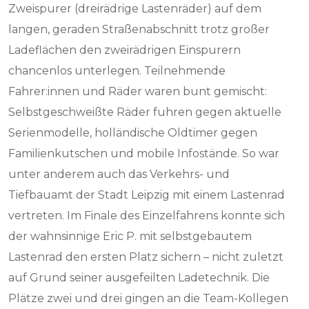
Zweispurer (dreirädrige Lastenräder) auf dem
langen, geraden Straßenabschnitt trotz großer
Ladeflächen den zweirädrigen Einspurern
chancenlos unterlegen. Teilnehmende
Fahrer:innen und Räder waren bunt gemischt:
Selbstgeschweißte Räder fuhren gegen aktuelle
Serienmodelle, holländische Oldtimer gegen
Familienkutschen und mobile Infostände. So war
unter anderem auch das Verkehrs- und
Tiefbauamt der Stadt Leipzig mit einem Lastenrad
vertreten. Im Finale des Einzelfahrens konnte sich
der wahnsinnige Eric P. mit selbstgebautem
Lastenrad den ersten Platz sichern – nicht zuletzt
auf Grund seiner ausgefeilten Ladetechnik. Die
Plätze zwei und drei gingen an die Team-Kollegen