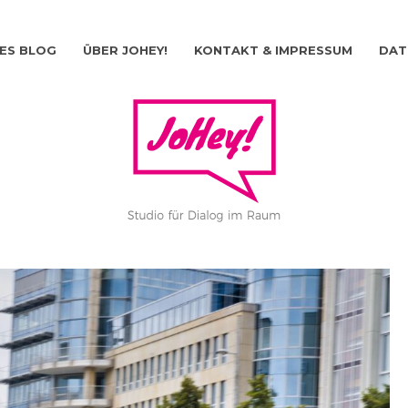
ES BLOG
ÜBER JOHEY!
KONTAKT & IMPRESSUM
DAT