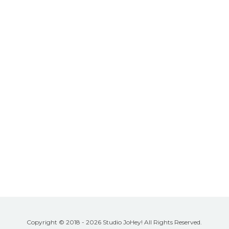
Copyright © 2018 - 2026 Studio JoHey! All Rights Reserved.