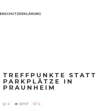
ENSCHUTZERKLÄRUNG
TREFFPUNKTE STATT
PARKPLÄTZE IN
PRAUNHEIM
0
52707
0