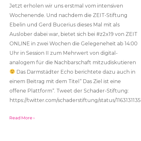
Jetzt erholen wir uns erstmal vom intensiven
Wochenende. Und nachdem die ZEIT-Stiftung
Ebelin und Gerd Bucerius dieses Mal mit als
Auslober dabei war, bietet sich bei #z2x19 von ZEIT
ONLINE in zwei Wochen die Gelegeneheit ab 14:00
Uhr in Session II zum Mehrwert von digital-
analogem für die Nachbarschaft mitzudiskutieren
Das Darmstädter Echo berichtete dazu auch in
einem Beitrag mit dem Titel“ Das Ziel ist eine
offene Plattform“. Tweet der Schader-Stiftung:
https://twitter.com/schaderstiftung/status/1163131
Read More ›