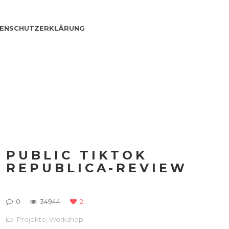
ENSCHUTZERKLÄRUNG
PUBLIC TIKTOK
REPUBLICA-REVIEW
0
34944
2
Projekte
,
Workshop