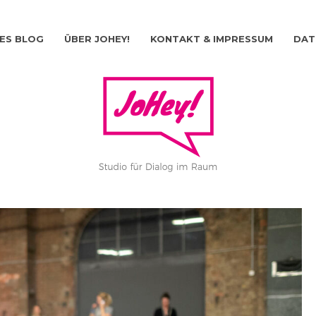
ES BLOG
ÜBER JOHEY!
KONTAKT & IMPRESSUM
DAT