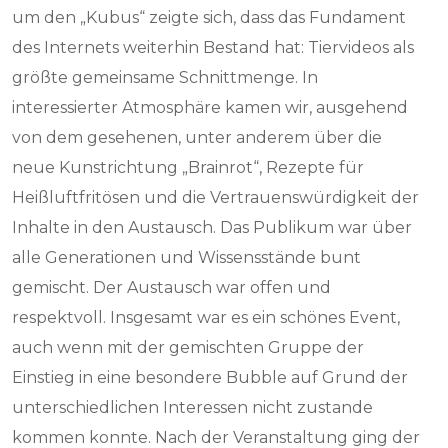
um den „Kubus“ zeigte sich, dass das Fundament
des Internets weiterhin Bestand hat: Tiervideos als
größte gemeinsame Schnittmenge. In
interessierter Atmosphäre kamen wir, ausgehend
von dem gesehenen, unter anderem über die
neue Kunstrichtung „Brainrot“, Rezepte für
Heißluftfritösen und die Vertrauenswürdigkeit der
Inhalte in den Austausch. Das Publikum war über
alle Generationen und Wissensstände bunt
gemischt. Der Austausch war offen und
respektvoll. Insgesamt war es ein schönes Event,
auch wenn mit der gemischten Gruppe der
Einstieg in eine besondere Bubble auf Grund der
unterschiedlichen Interessen nicht zustande
kommen konnte. Nach der Veranstaltung ging der