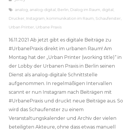
analog
,
analog-digital
,
Berlin
,
Dialog im Raum
,
digital
,
Drucker
,
Instagram
,
kommunikation im Raum
,
Schaufenster
,
Urban Printer
,
Urbane Praxis
16.11.2021 Ab jetzt gibt es digitale Beiträge zu
#UrbanePraxis direkt im urbanen Raum! Am
Montag hat der „Urban Printer (working title)“ in
der Lobby der Urbanen Praxis in Berlin seinen
Dienst als analog-digitale Schnittstelle
aufgenommen. In regelmäßigen Intervallen
scannt er nun Instagram nach Beiträgen mit
#UrbanePraxis und druckt neue Beiträge aus. So
wird das Schaufenster zu einem
Veranstaltungskalender und Archiv der vielen
beteiligten Akteure, ohne dass etwas manuell