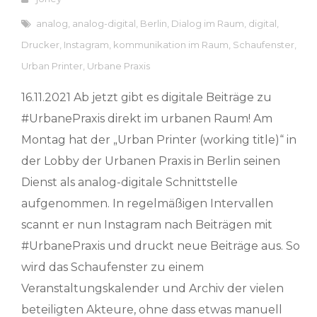
analog
,
analog-digital
,
Berlin
,
Dialog im Raum
,
digital
,
Drucker
,
Instagram
,
kommunikation im Raum
,
Schaufenster
,
Urban Printer
,
Urbane Praxis
16.11.2021 Ab jetzt gibt es digitale Beiträge zu
#UrbanePraxis direkt im urbanen Raum! Am
Montag hat der „Urban Printer (working title)“ in
der Lobby der Urbanen Praxis in Berlin seinen
Dienst als analog-digitale Schnittstelle
aufgenommen. In regelmäßigen Intervallen
scannt er nun Instagram nach Beiträgen mit
#UrbanePraxis und druckt neue Beiträge aus. So
wird das Schaufenster zu einem
Veranstaltungskalender und Archiv der vielen
beteiligten Akteure, ohne dass etwas manuell