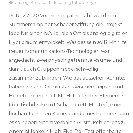
analog
,
Be Local
,
bi-local
,
digital
,
prototyp
19. Nov 2020 Vor einem guten Jahr wurde im
Summercamp der Schader Stiftung die Projekt-
Idee für einen bi/e-lokalen Ort als analog digitaler
Hybridraum entwickelt. Was das sein soll? Mithilfe
neuer Kommunikations-Technologien war
angedacht zwei phyisch getrennte Räume und
damit auch Gruppen niederschwellig
zusammenzubringen. Wie das aussehen könnte,
haben wir am Donnerstag zwischen Leipzig und
Heidelberg erprobt. Mit Hilfe gleicher Elemente
(der Tischdecke mit Schachbrett-Muster), einer
hochauflösenden Kamera und eines Beamers kam
es so neben einem verbalen Austausch bereits zu
einem bi-loakeln High-Five. Der Test offenbarte