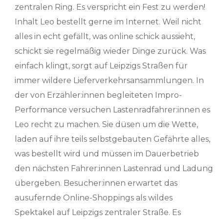
zentralen Ring. Es verspricht ein Fest zu werden!
Inhalt Leo bestellt gerne im Internet. Weil nicht
alles in echt gefällt, was online schick aussieht,
schickt sie regelmäßig wieder Dinge zurück. Was
einfach klingt, sorgt auf Leipzigs Straßen für
immer wildere Lieferverkehrsansammlungen. In
der von Erzähler:innen begleiteten Impro-
Performance versuchen Lastenradfahrer:innen es
Leo recht zu machen. Sie düsen um die Wette,
laden auf ihre teils selbstgebauten Gefährte alles,
was bestellt wird und müssen im Dauerbetrieb
den nächsten Fahrer:innen Lastenrad und Ladung
übergeben. Besucher:innen erwartet das
ausufernde Online-Shoppings als wildes
Spektakel auf Leipzigs zentraler Straße. Es