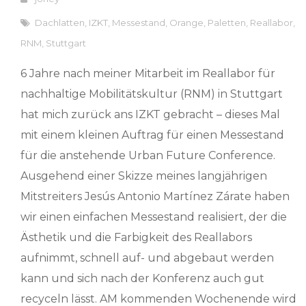
Dachlatten
,
IZKT
,
Messestand
,
Orange
,
Paletten
,
Reallabor
,
RNM
,
Stuttgart
6 Jahre nach meiner Mitarbeit im Reallabor für
nachhaltige Mobilitätskultur (RNM) in Stuttgart
hat mich zurück ans IZKT gebracht – dieses Mal
mit einem kleinen Auftrag für einen Messestand
für die anstehende Urban Future Conference.
Ausgehend einer Skizze meines langjährigen
Mitstreiters Jesús Antonio Martínez Zárate haben
wir einen einfachen Messestand realisiert, der die
Ästhetik und die Farbigkeit des Reallabors
aufnimmt, schnell auf- und abgebaut werden
kann und sich nach der Konferenz auch gut
recyceln lässt. AM kommenden Wochenende wird