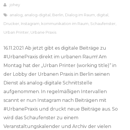
johey
analog
,
analog-digital
,
Berlin
,
Dialog im Raum
,
digital
,
Drucker
,
Instagram
,
kommunikation im Raum
,
Schaufenster
,
Urban Printer
,
Urbane Praxis
16.11.2021 Ab jetzt gibt es digitale Beiträge zu
#UrbanePraxis direkt im urbanen Raum! Am
Montag hat der „Urban Printer (working title)“ in
der Lobby der Urbanen Praxis in Berlin seinen
Dienst als analog-digitale Schnittstelle
aufgenommen. In regelmäßigen Intervallen
scannt er nun Instagram nach Beiträgen mit
#UrbanePraxis und druckt neue Beiträge aus. So
wird das Schaufenster zu einem
Veranstaltungskalender und Archiv der vielen