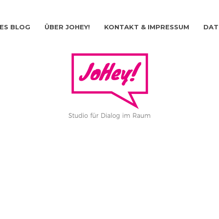
ES BLOG
ÜBER JOHEY!
KONTAKT & IMPRESSUM
DAT