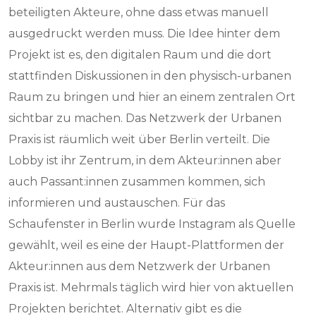
beteiligten Akteure, ohne dass etwas manuell
ausgedruckt werden muss. Die Idee hinter dem
Projekt ist es, den digitalen Raum und die dort
stattfinden Diskussionen in den physisch-urbanen
Raum zu bringen und hier an einem zentralen Ort
sichtbar zu machen. Das Netzwerk der Urbanen
Praxis ist räumlich weit über Berlin verteilt. Die
Lobby ist ihr Zentrum, in dem Akteur:innen aber
auch Passant:innen zusammen kommen, sich
informieren und austauschen. Für das
Schaufenster in Berlin wurde Instagram als Quelle
gewählt, weil es eine der Haupt-Plattformen der
Akteur:innen aus dem Netzwerk der Urbanen
Praxis ist. Mehrmals täglich wird hier von aktuellen
Projekten berichtet. Alternativ gibt es die