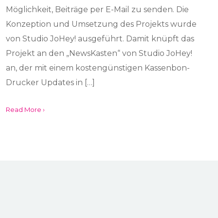
Möglichkeit, Beiträge per E-Mail zu senden. Die
Konzeption und Umsetzung des Projekts wurde
von Studio JoHey! ausgeführt. Damit knüpft das
Projekt an den „NewsKasten“ von Studio JoHey!
an, der mit einem kostengünstigen Kassenbon-
Drucker Updates in […]
Read More ›