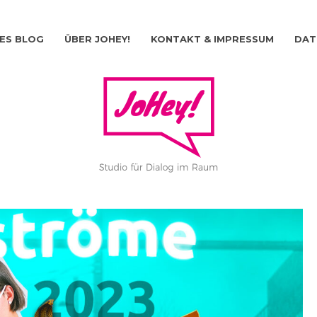
ES BLOG
ÜBER JOHEY!
KONTAKT & IMPRESSUM
DAT