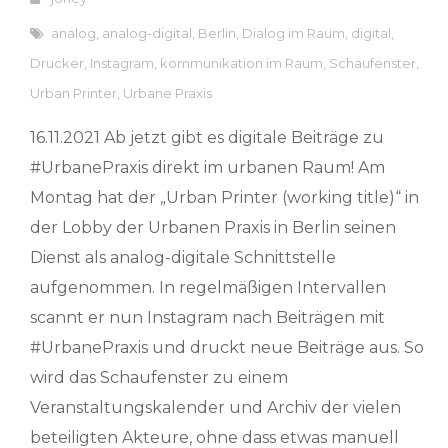
analog
,
analog-digital
,
Berlin
,
Dialog im Raum
,
digital
,
Drucker
,
Instagram
,
kommunikation im Raum
,
Schaufenster
,
Urban Printer
,
Urbane Praxis
16.11.2021 Ab jetzt gibt es digitale Beiträge zu
#UrbanePraxis direkt im urbanen Raum! Am
Montag hat der „Urban Printer (working title)“ in
der Lobby der Urbanen Praxis in Berlin seinen
Dienst als analog-digitale Schnittstelle
aufgenommen. In regelmäßigen Intervallen
scannt er nun Instagram nach Beiträgen mit
#UrbanePraxis und druckt neue Beiträge aus. So
wird das Schaufenster zu einem
Veranstaltungskalender und Archiv der vielen
beteiligten Akteure, ohne dass etwas manuell