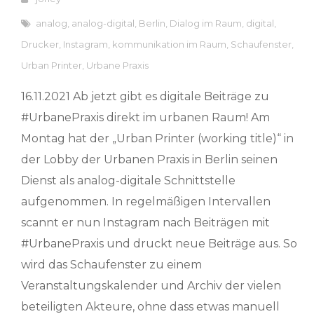
analog
,
analog-digital
,
Berlin
,
Dialog im Raum
,
digital
,
Drucker
,
Instagram
,
kommunikation im Raum
,
Schaufenster
,
Urban Printer
,
Urbane Praxis
16.11.2021 Ab jetzt gibt es digitale Beiträge zu
#UrbanePraxis direkt im urbanen Raum! Am
Montag hat der „Urban Printer (working title)“ in
der Lobby der Urbanen Praxis in Berlin seinen
Dienst als analog-digitale Schnittstelle
aufgenommen. In regelmäßigen Intervallen
scannt er nun Instagram nach Beiträgen mit
#UrbanePraxis und druckt neue Beiträge aus. So
wird das Schaufenster zu einem
Veranstaltungskalender und Archiv der vielen
beteiligten Akteure, ohne dass etwas manuell