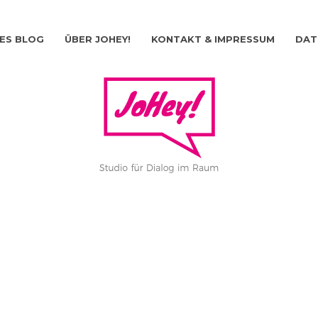
ES BLOG
ÜBER JOHEY!
KONTAKT & IMPRESSUM
DAT