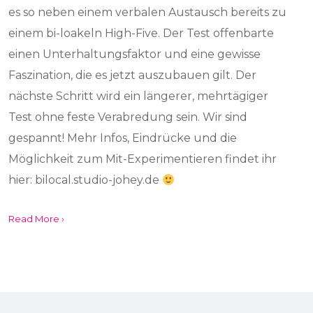
es so neben einem verbalen Austausch bereits zu
einem bi-loakeln High-Five. Der Test offenbarte
einen Unterhaltungsfaktor und eine gewisse
Faszination, die es jetzt auszubauen gilt. Der
nächste Schritt wird ein längerer, mehrtägiger
Test ohne feste Verabredung sein. Wir sind
gespannt! Mehr Infos, Eindrücke und die
Möglichkeit zum Mit-Experimentieren findet ihr
hier: bilocal.studio-johey.de
Read More ›