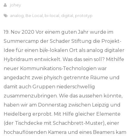
johey
analog
,
Be Local
,
bi-local
,
digital
,
prototyp
19. Nov 2020 Vor einem guten Jahr wurde im
Summercamp der Schader Stiftung die Projekt-
Idee für einen bi/e-lokalen Ort als analog digitaler
Hybridraum entwickelt. Was das sein soll? Mithilfe
neuer Kommunikations-Technologien war
angedacht zwei phyisch getrennte Räume und
damit auch Gruppen niederschwellig
zusammenzubringen. Wie das aussehen könnte,
haben wir am Donnerstag zwischen Leipzig und
Heidelberg erprobt. Mit Hilfe gleicher Elemente
(der Tischdecke mit Schachbrett-Muster), einer
hochauflösenden Kamera und eines Beamers kam