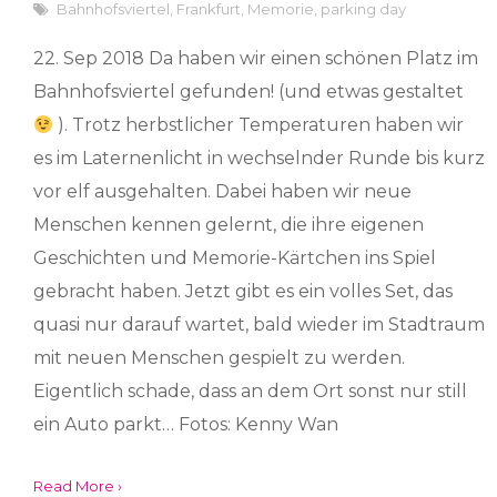
Bahnhofsviertel
,
Frankfurt
,
Memorie
,
parking day
22. Sep 2018 Da haben wir einen schönen Platz im
Bahnhofsviertel gefunden! (und etwas gestaltet
). Trotz herbstlicher Temperaturen haben wir
es im Laternenlicht in wechselnder Runde bis kurz
vor elf ausgehalten. Dabei haben wir neue
Menschen kennen gelernt, die ihre eigenen
Geschichten und Memorie-Kärtchen ins Spiel
gebracht haben. Jetzt gibt es ein volles Set, das
quasi nur darauf wartet, bald wieder im Stadtraum
mit neuen Menschen gespielt zu werden.
Eigentlich schade, dass an dem Ort sonst nur still
ein Auto parkt… Fotos: Kenny Wan
Read More ›